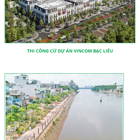
THI CÔNG CỪ DỰ ÁN VINCOM BẠC LIÊU