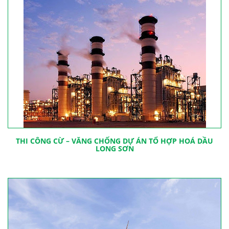
THI CÔNG CỪ – VĂNG CHỐNG DỰ ÁN TỔ HỢP HOÁ DẦU
LONG SƠN