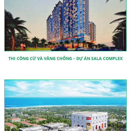
THI CÔNG CỪ VÀ VĂNG CHỐNG – DỰ ÁN SALA COMPLEX