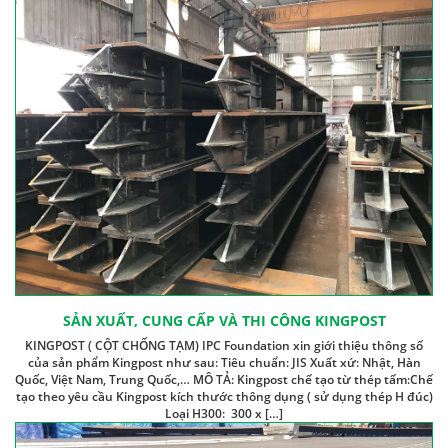
SẢN XUẤT, CUNG CẤP VÀ THI CÔNG KINGPOST
KINGPOST ( CỘT CHỐNG TẠM) IPC Foundation xin giới thiệu thông số
của sản phẩm Kingpost như sau: Tiêu chuẩn: JIS Xuất xứ: Nhật, Hàn
Quốc, Việt Nam, Trung Quốc,… MÔ TẢ: Kingpost chế tạo từ thép tấm:Chế
tạo theo yêu cầu Kingpost kích thước thông dụng ( sử dụng thép H đúc)
Loại H300: 300 x […]