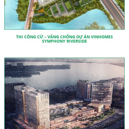
THI CÔNG CỪ – VĂNG CHỐNG DỰ ÁN VINHOMES
SYMPHONY RIVERSIDE