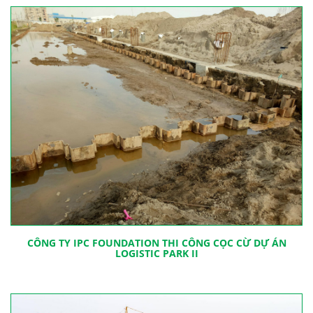
CÔNG TY IPC FOUNDATION THI CÔNG CỌC CỪ DỰ ÁN
LOGISTIC PARK II