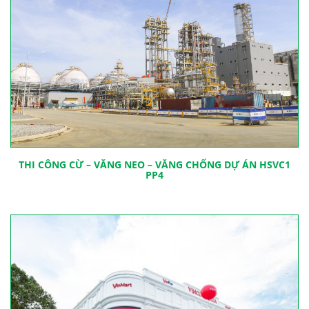
THI CÔNG CỪ – VĂNG NEO – VĂNG CHỐNG DỰ ÁN HSVC1
PP4