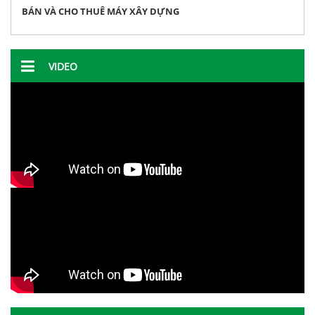
BÁN VÀ CHO THUÊ MÁY XÂY DỰNG
VIDEO