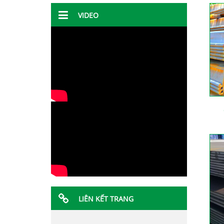
VIDEO
LIÊN KẾT TRANG