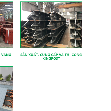
Ệ VĂNG
SẢN XUẤT, CUNG CẤP VÀ THI CÔNG
KINGPOST