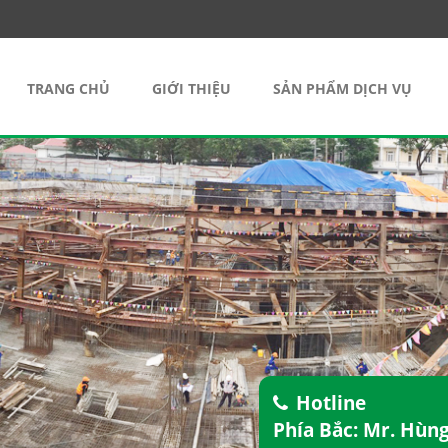
TRANG CHỦ
GIỚI THIỆU
SẢN PHẨM DỊCH VỤ
Hotline
Phía Bắc: Mr. Hùn