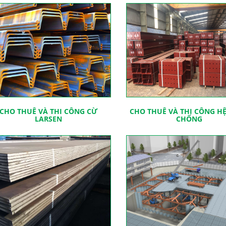
CHO THUÊ VÀ THI CÔNG CỪ
CHO THUÊ VÀ THI CÔNG H
LARSEN
CHỐNG