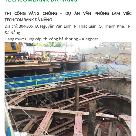
THI CÔNG VĂNG CHÔNG – DỰ ÁN VĂN PHÒNG LÀM VIỆC
TECHCOMBANK ĐÀ NẴNG
Địa chỉ: 304-306, Đ. Nguyễn Văn Linh, P. Thạc Gián, Q. Thanh Khê, TP.
Đà Nẵng
Hạng mục: Cung cấp, thi công hệ shoring – Kingpost