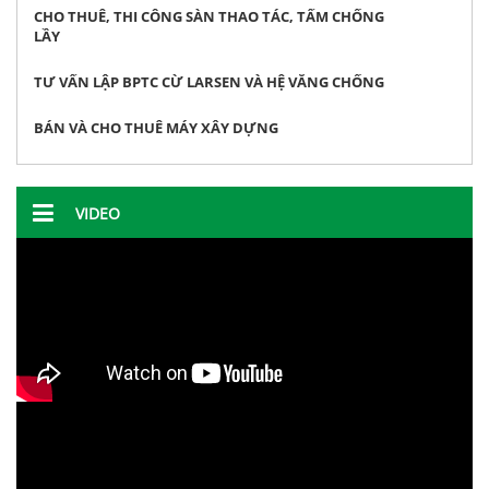
CHO THUÊ, THI CÔNG SÀN THAO TÁC, TẤM CHỐNG
LẦY
TƯ VẤN LẬP BPTC CỪ LARSEN VÀ HỆ VĂNG CHỐNG
BÁN VÀ CHO THUÊ MÁY XÂY DỰNG
VIDEO