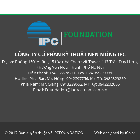
CÔNG TY CỔ PHẦN KỸ THUẬT NỀN MÓNG IPC
Trụ sở: Phòng 1501A tầng 15 tòa nhà Charmvit Tower, 117 Trần Duy Hưng,
Phường Yên Hòa, Thành Phố Hà Nội
Điện thoại: 024 3556 9980 - Fax: 024 3556 9981
Hotline Phía Bắc: Mr. Hùng: 0942597756, Mr. Tú: 0982329229
Phía Nam: Mr. Giang: 0913229652, Mr. Kỳ: 0942202686
Email: Foundation@ipc-vietnam.com.vn
© 2017 Bản quyền thuộc về IPCFOUNDATION
Web designed by iColor