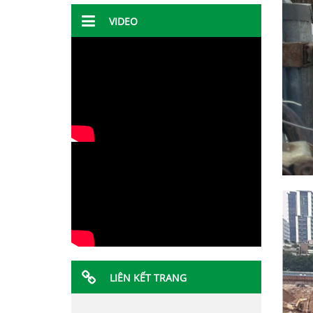
VIDEO
LIÊN KẾT TRANG