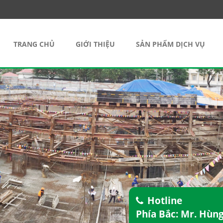
TRANG CHỦ
GIỚI THIỆU
SẢN PHẨM DỊCH VỤ
Hotline
Phía Bắc: Mr. Hùn