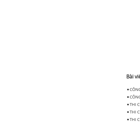
Bài vi
CÔNG
CÔNG
THI 
THI 
THI 