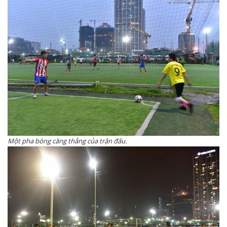
Một pha bóng căng thẳng của trận đấu.