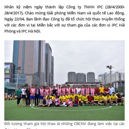
Nhân kỷ niệm ngày thành lập Công ty TNHH IPC (28/4/2000-
28/4/2017), Chào mừng Giải phóng Miền Nam và quốc tế Lao động.
Ngày 22/04, Ban lãnh đạo Công ty đã tổ chức hội thao truyền thống
với các đơn vị tại Miền bắc với sự tham gia của các đơn vị IPC Hải
Phòng và IPC Hà Nội.
Đối tượng tham gia hội thao là những CBCNV đang làm việc tại các