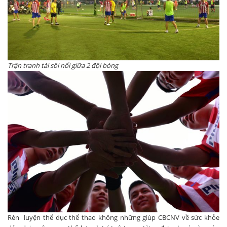
Trận tranh tài sôi nổi giữa 2 đội bóng
Rèn luyện thể dục thể thao không những giúp CBCNV về sức khỏe