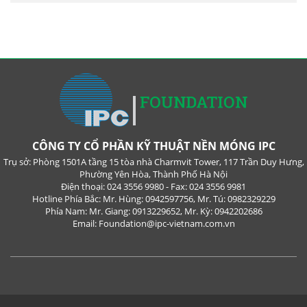
CÔNG TY CỔ PHẦN KỸ THUẬT NỀN MÓNG IPC
Trụ sở: Phòng 1501A tầng 15 tòa nhà Charmvit Tower, 117 Trần Duy Hưng,
Phường Yên Hòa, Thành Phố Hà Nội
Điện thoại: 024 3556 9980 - Fax: 024 3556 9981
Hotline Phía Bắc: Mr. Hùng: 0942597756, Mr. Tú: 0982329229
Phía Nam: Mr. Giang: 0913229652, Mr. Kỳ: 0942202686
Email: Foundation@ipc-vietnam.com.vn