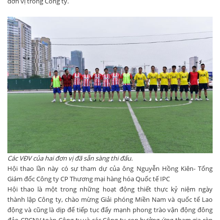
đơn vị trong Công ty.
Các VĐV của hai đơn vị đã sẵn sàng thi đấu.
Hội thao lần này có sự tham dự của ông Nguyễn Hồng Kiên- Tổng
Giám đốc Công ty CP Thương mại hàng hóa Quốc tế IPC
Hội thao là một trong những hoạt động thiết thực kỷ niệm ngày
thành lập Công ty, chào mừng Giải phóng Miền Nam và quốc tế Lao
động và cũng là dịp để tiếp tục đẩy mạnh phong trào vận động đông