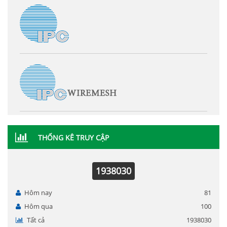
THỐNG KÊ TRUY CẬP
1938030
Hôm nay
81
Hôm qua
100
Tất cả
1938030