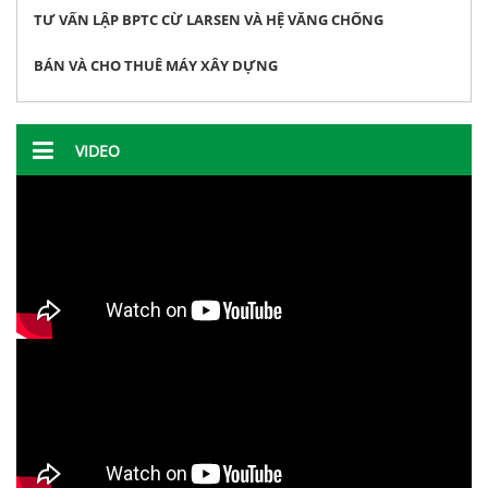
TƯ VẤN LẬP BPTC CỪ LARSEN VÀ HỆ VĂNG CHỐNG
BÁN VÀ CHO THUÊ MÁY XÂY DỰNG
VIDEO