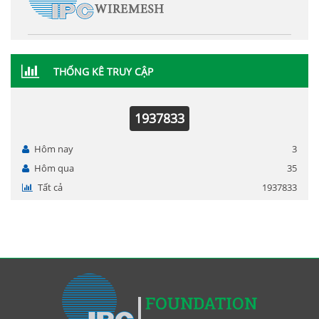
THỐNG KÊ TRUY CẬP
1937833
Hôm nay
3
Hôm qua
35
Tất cả
1937833