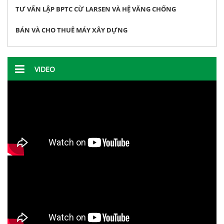
TƯ VẤN LẬP BPTC CỪ LARSEN VÀ HỆ VĂNG CHỐNG
BÁN VÀ CHO THUÊ MÁY XÂY DỰNG
VIDEO