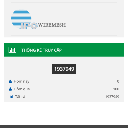
THỐNG KÊ TRUY CẬP
1937949
Hôm nay
0
Hôm qua
100
Tất cả
1937949