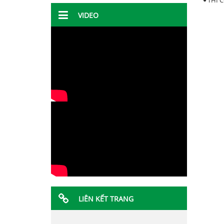
THI 
VIDEO
LIÊN KẾT TRANG