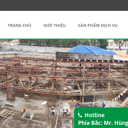
TRANG CHỦ
GIỚI THIỆU
SẢN PHẨM DỊCH VỤ
Hotline
Phía Bắc: Mr. Hùn