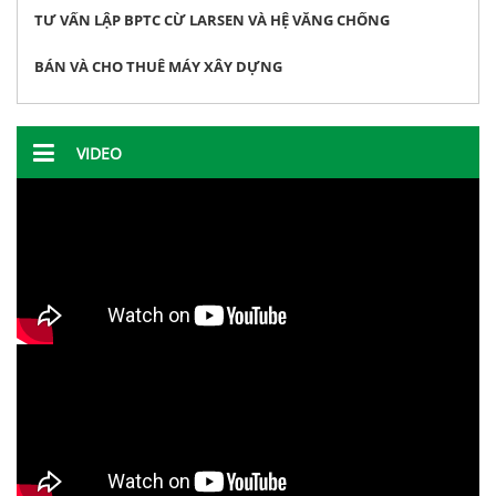
TƯ VẤN LẬP BPTC CỪ LARSEN VÀ HỆ VĂNG CHỐNG
BÁN VÀ CHO THUÊ MÁY XÂY DỰNG
VIDEO