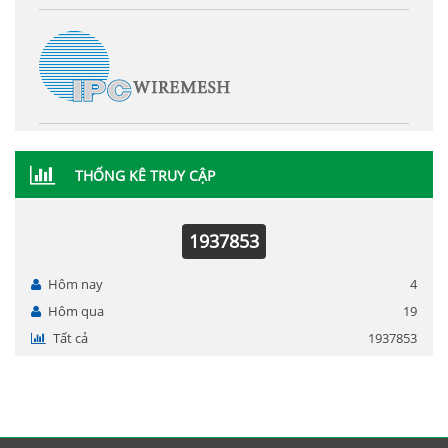
THỐNG KÊ TRUY CẬP
1937853
Hôm nay
4
Hôm qua
19
Tất cả
1937853