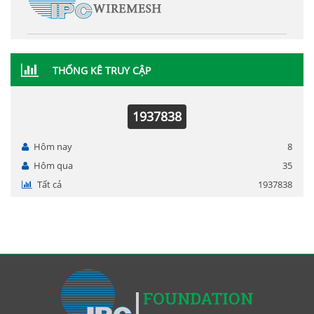
THỐNG KÊ TRUY CẬP
1937838
Hôm nay
8
Hôm qua
35
Tất cả
1937838