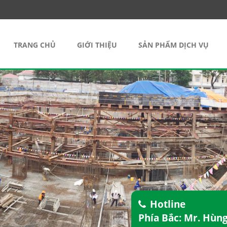
TRANG CHỦ
GIỚI THIỆU
SẢN PHẨM DỊCH VỤ
Hotline
Phía Bắc: Mr. Hùn