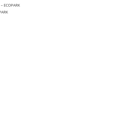
 – ECOPARK
PARK