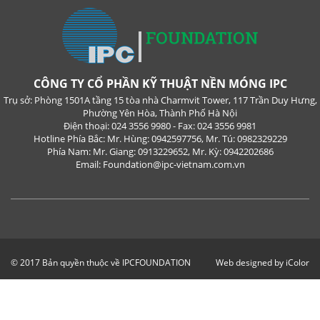
CÔNG TY CỔ PHẦN KỸ THUẬT NỀN MÓNG IPC
Trụ sở: Phòng 1501A tầng 15 tòa nhà Charmvit Tower, 117 Trần Duy Hưng,
Phường Yên Hòa, Thành Phố Hà Nội
Điện thoại: 024 3556 9980 - Fax: 024 3556 9981
Hotline Phía Bắc: Mr. Hùng: 0942597756, Mr. Tú: 0982329229
Phía Nam: Mr. Giang: 0913229652, Mr. Kỳ: 0942202686
Email: Foundation@ipc-vietnam.com.vn
© 2017 Bản quyền thuộc về IPCFOUNDATION
Web designed by iColor