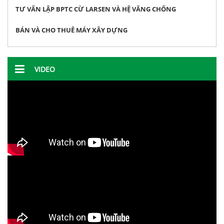
TƯ VẤN LẬP BPTC CỪ LARSEN VÀ HỆ VĂNG CHỐNG
BÁN VÀ CHO THUÊ MÁY XÂY DỰNG
VIDEO