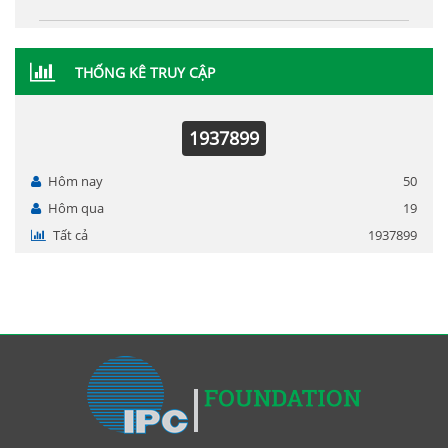
THỐNG KÊ TRUY CẬP
1937899
Hôm nay
50
Hôm qua
19
Tất cả
1937899