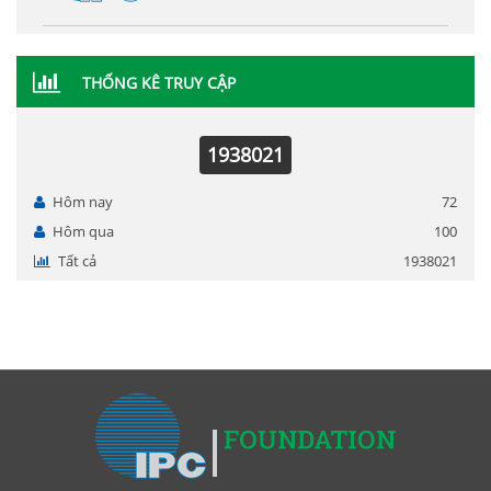
THỐNG KÊ TRUY CẬP
1938021
Hôm nay
72
Hôm qua
100
Tất cả
1938021