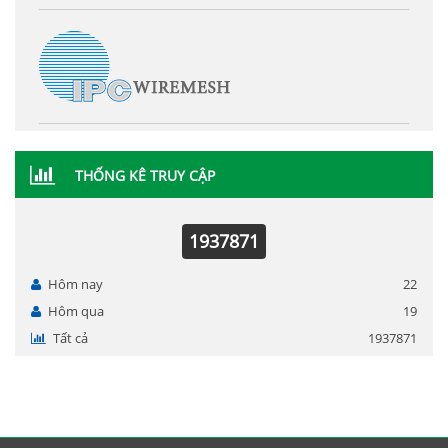
THỐNG KÊ TRUY CẬP
1937871
Hôm nay
22
Hôm qua
19
Tất cả
1937871