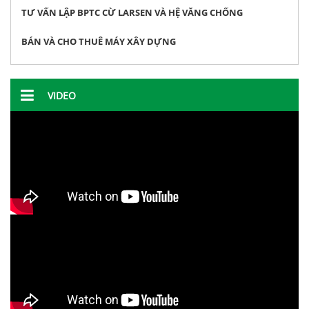
TƯ VẤN LẬP BPTC CỪ LARSEN VÀ HỆ VĂNG CHỐNG
BÁN VÀ CHO THUÊ MÁY XÂY DỰNG
VIDEO