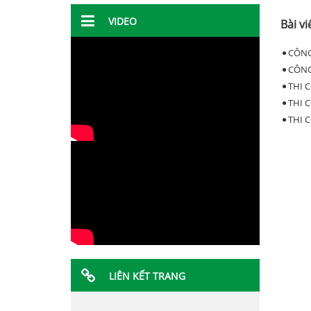
VIDEO
Bài vi
CÔNG
CÔNG
THI 
THI 
THI 
LIÊN KẾT TRANG