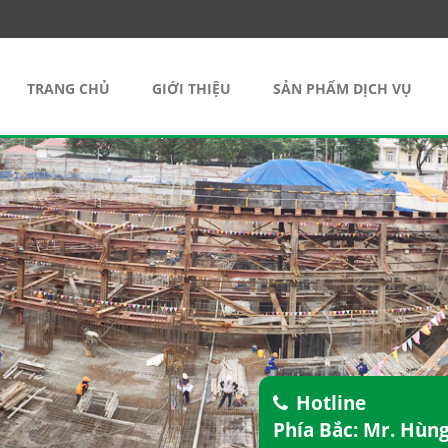
TRANG CHỦ
GIỚI THIỆU
SẢN PHẨM DỊCH VỤ
Hotline
Phía Bắc: Mr. Hùn