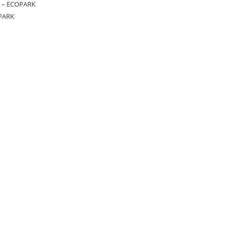
 – ECOPARK
PARK