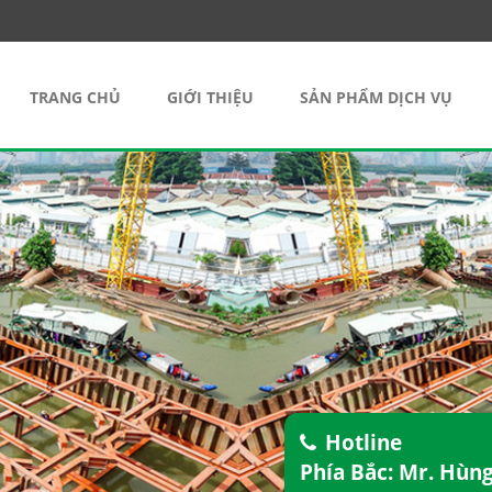
TRANG CHỦ
GIỚI THIỆU
SẢN PHẨM DỊCH VỤ
Hotline
Phía Bắc: Mr. Hùn