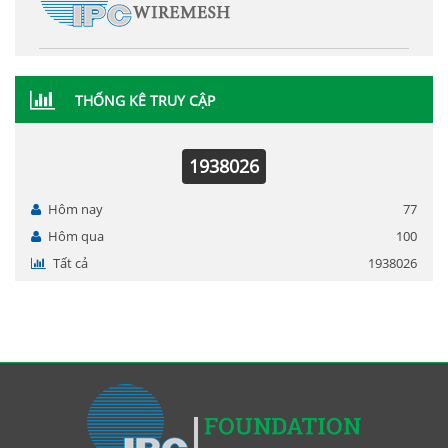
THỐNG KÊ TRUY CẬP
1938026
Hôm nay
77
Hôm qua
100
Tất cả
1938026