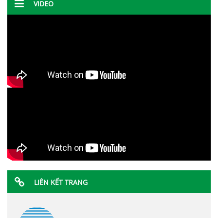
VIDEO
LIÊN KẾT TRANG