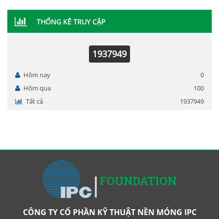
THỐNG KÊ TRUY CẬP
1937949
Hôm nay
0
Hôm qua
100
Tất cả
1937949
CÔNG TY CỔ PHẦN KỸ THUẬT NỀN MÓNG IPC