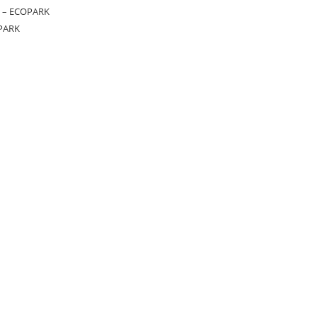
 – ECOPARK
PARK