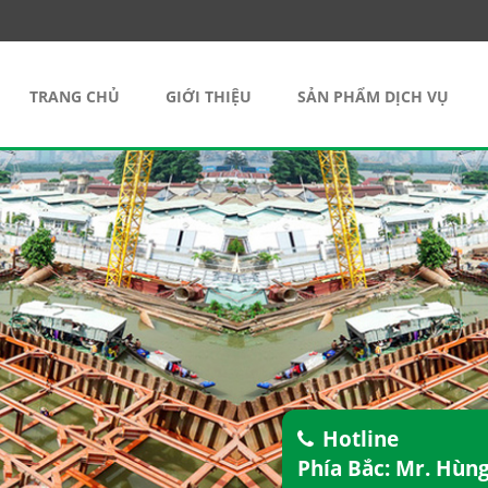
TRANG CHỦ
GIỚI THIỆU
SẢN PHẨM DỊCH VỤ
Hotline
Phía Bắc: Mr. Hùn