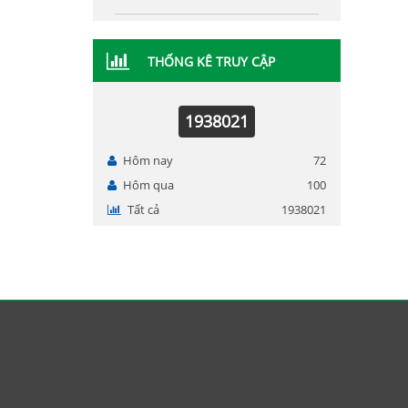
THỐNG KÊ TRUY CẬP
1938021
Hôm nay
72
Hôm qua
100
Tất cả
1938021