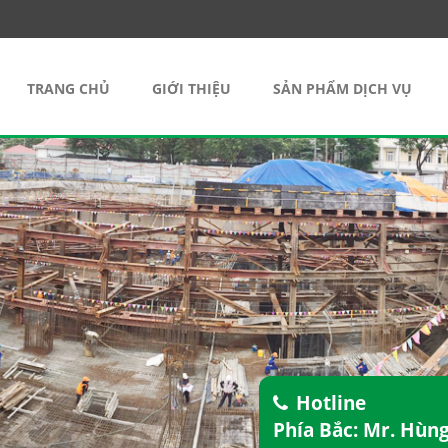
TRANG CHỦ
GIỚI THIỆU
SẢN PHẨM DỊCH VỤ
Hotline
Phía Bắc: Mr. Hùn