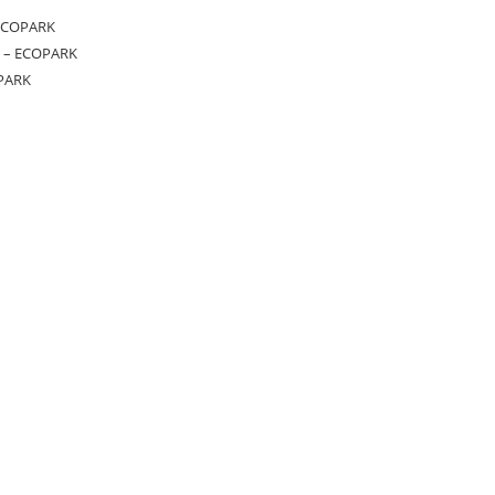
ECOPARK
 – ECOPARK
PARK