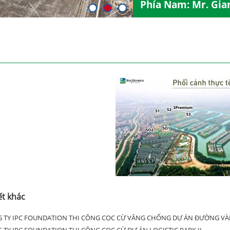
Phía Nam: Mr. Gia
ết khác
 TY IPC FOUNDATION THI CÔNG CỌC CỪ VĂNG CHỐNG DỰ ÁN ĐƯỜNG VÀN